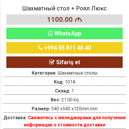
Шахматный стол + Роял Люкс
1100.00
M
WhatsApp
+994 55 811 40 40
Sifariş et
Категория:
Шахматные столы
Код:
101A
Склад:
1
Вес:
21.00 kq
Размер:
540 x540 x120mm mm
Доставка:
Свяжитесь с менеджерами для получения
информации о стоимости доставки