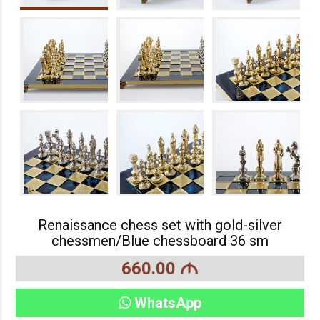
Renaissance chess set with gold-silver
chessmen/Blue chessboard 36 sm
660.00
M
WhatsApp