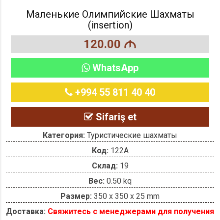
Маленькие Олимпийские Шахматы
(insertion)
120.00
M
WhatsApp
+994 55 811 40 40
Sifariş et
Категория:
Туристические шахматы
Код:
122A
Склад:
19
Вес:
0.50 kq
Размер:
350 x 350 x 25 mm
Доставка:
Свяжитесь с менеджерами для получения