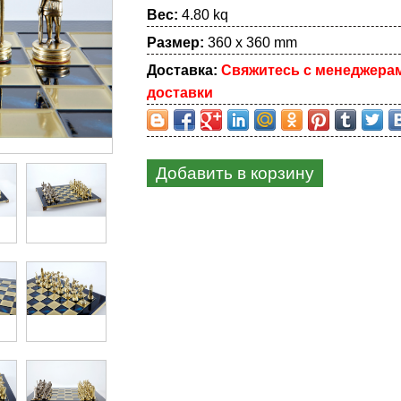
Вес:
4.80 kq
Размер:
360 x 360 mm
Доставка:
Свяжитесь с менеджера
доставки
Добавить в корзину