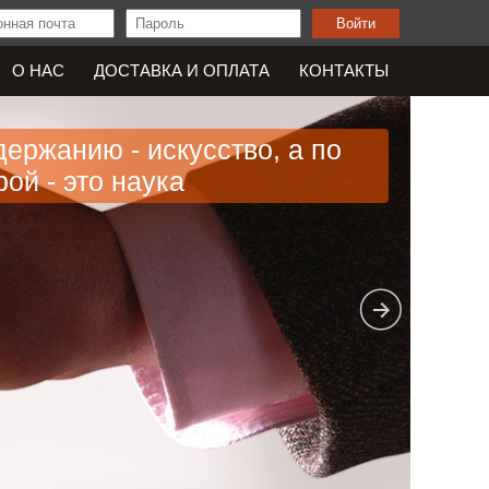
О НАС
ДОСТАВКА И OПЛАТА
КОНТАКТЫ
держанию - искусство, а по
ой - это наука