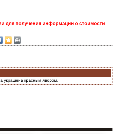
ми для получения информации о стоимости
ка украшена красным явором.