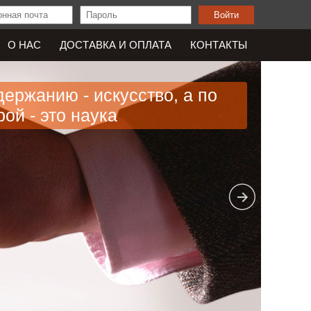
О НАС
ДОСТАВКА И OПЛАТА
КОНТАКТЫ
держанию - искусство, а по
ой - это наука