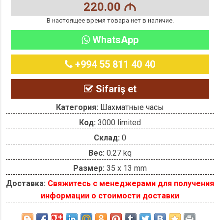
220.00
M
В настоящее время товара нет в наличие.
WhatsApp
+994 55 811 40 40
Sifariş et
Категория:
Шахматные часы
Код:
3000 limited
Склад:
0
Вес:
0.27 kq
Размер:
35 x 13 mm
Доставка:
Свяжитесь с менеджерами для получения
информации о стоимости доставки