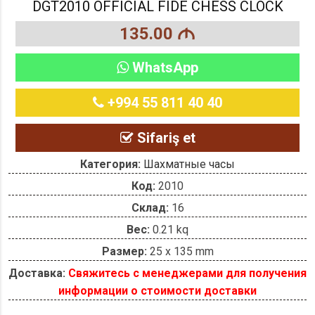
DGT2010 OFFICIAL FIDE CHESS CLOCK
135.00
M
WhatsApp
+994 55 811 40 40
Sifariş et
Категория:
Шахматные часы
Код:
2010
Склад:
16
Вес:
0.21 kq
Размер:
25 x 135 mm
Доставка:
Свяжитесь с менеджерами для получения
информации о стоимости доставки