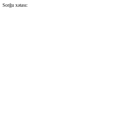
Sorğu xətası: